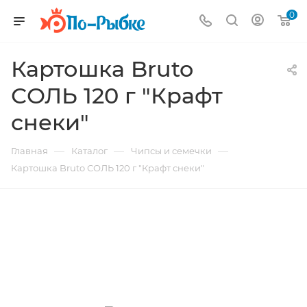
0
Картошка Bruto
СОЛЬ 120 г "Крафт
снеки"
—
—
—
Главная
Каталог
Чипсы и семечки
Картошка Bruto СОЛЬ 120 г "Крафт снеки"