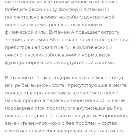
омоложения на клеточном уровне и позволяет
победить бессонницу. Фосфор и витамин D
положительно влияют на работу центральной
нервной системы, рост костных тканей и
физической силы. Витамин А повышает остроту
зрения, а витамин В6 отвечает за женское здоровье,
предотвращая развитие гинекологических и
онкологических заболеваний и нормализуя
функционирование репродуктивной системы.
В отличие от белка, содержащегося в мясе птицы
или рыбы, аминокислоты, присутствующие в семге,
попадают в организм уже в течение часа после
начала процесса переваривания пищи. Они легче
перевариваются, поэтому эта вкуснейшая рыбка
показана людям с больным желудком. В принципе,
заменить ей мясо можно без проблем – состав
семги настолько сбалансирован, что нехватки тех