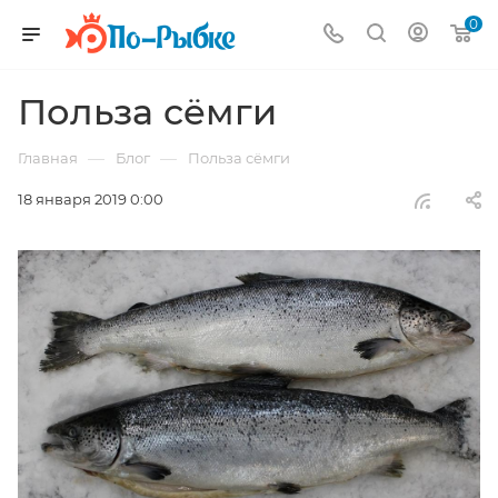
0
Польза сёмги
—
—
Главная
Блог
Польза сёмги
18 января 2019 0:00