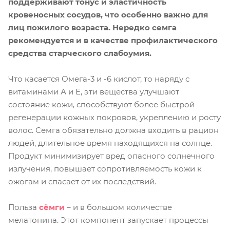
поддерживают тонус и эластичность
кровеносных сосудов, что особенно важно для
лиц пожилого возраста. Нередко семга
рекомендуется и в качестве профилактического
средства старческого слабоумия.
Что касается Омега-3 и -6 кислот, то наряду с
витаминами А и Е, эти вещества улучшают
состояние кожи, способствуют более быстрой
регенерации кожных покровов, укреплению и росту
волос. Семга обязательно должна входить в рацион
людей, длительное время находящихся на солнце.
Продукт минимизирует вред опасного солнечного
излучения, повышает сопротивляемость кожи к
ожогам и спасает от их последствий.
Польза
сёмги
– и в большом количестве
мелатонина. Этот компонент запускает процессы