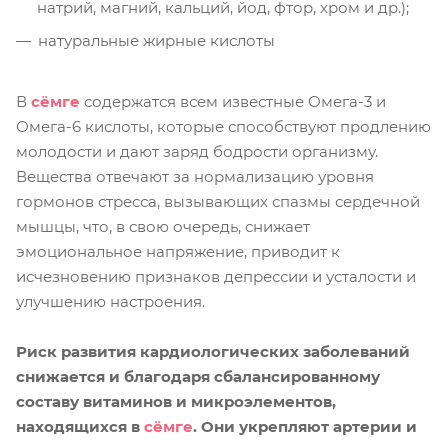
натрий, магний, кальций, йод, фтор, хром и др.);
натуральные жирные кислоты
В
сёмге
содержатся всем известные Омега-3 и
Омега-6 кислоты, которые способствуют продлению
молодости и дают заряд бодрости организму.
Вещества отвечают за нормализацию уровня
гормонов стресса, вызывающих спазмы сердечной
мышцы, что, в свою очередь, снижает
эмоциональное напряжение, приводит к
исчезновению признаков депрессии и усталости и
улучшению настроения.
Риск развития кардиологических заболеваний
снижается и благодаря сбалансированному
составу витаминов и микроэлементов,
находящихся в
сёмге
. Они укрепляют артерии и