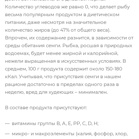
Количество углеводов же равно 0, что делает рыбу
весьма популярным продуктом в диетическом
питании, даже несмотря на значительное
количество жиров (до 47% от общего веса).
Впрочем, их содержание разнится, в зависимости от
среды обитания семги. Рыбка, росшая в природных
водоемах, будет менее жирной и калорийной,
нежели выращенная в искусственных условиях. В
среднем, 100 г продукта содержит около 150-180
кКал. Учитывая, что присутствия семги в нашем
рационе достаточно в пределах одного раза в
неделю, вред для худеющих – минимален.
В составе продукта присутствуют:
витамины группы В, А, Е, РР, С, D, Н;
микро- и макроэлементы (калия, фосфор, хлор,