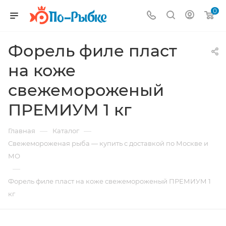
0
Форель филе пласт
на коже
свежемороженый
ПРЕМИУМ 1 кг
—
—
Главная
Каталог
Свежемороженая рыба — купить с доставкой по Москве и
МО
—
Форель филе пласт на коже свежемороженый ПРЕМИУМ 1
кг