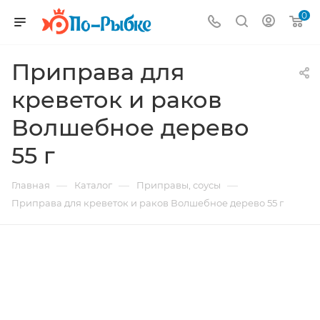
0
Приправа для
креветок и раков
Волшебное дерево
55 г
—
—
—
Главная
Каталог
Приправы, соусы
Приправа для креветок и раков Волшебное дерево 55 г