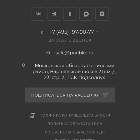
после термической обработки.
Купить выгодно в интернет-магазине "По-Рыбке"
деликатес высшего качества!
+7 (495) 197-00-77
ЗАКАЗАТЬ ЗВОНОК
sale@poribke.ru
Московская область, Ленинский
район, Варшавское шоссе 21 км.,д.
23. стр. 2., ТСК Подсолнух
ПОДПИСАТЬСЯ НА РАССЫЛКУ
ПОЛИТИКА КОНФИДЕНЦИАЛЬНОСТИ
ПОЛИТИКА ОБРАБОТКИ ПДН
СОГЛАСИЕ НА ОБРАБОТКУ ПДН