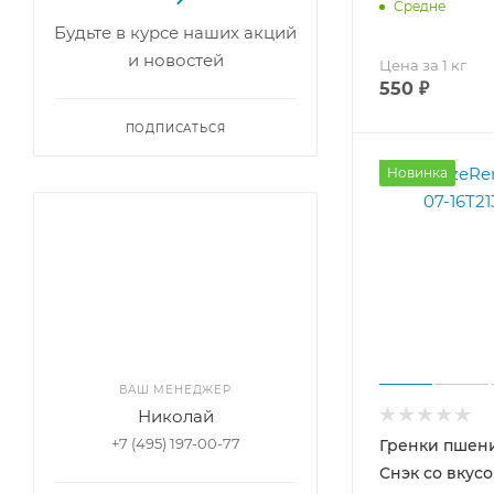
Средне
Будьте в курсе наших акций
и новостей
Цена за 1 кг
550
₽
ПОДПИСАТЬСЯ
Новинка
ВАШ МЕНЕДЖЕР
Николай
+7 (495) 197-00-77
Гренки пшен
Снэк со вкусо