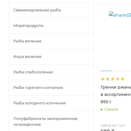
Свежемороженая рыба
Морепродукты
Рыба вяленая
Икра вяленая
Рыба слабосоленая
Гренки ржаны
Рыба горячего копчения
в ассортимен
950 г
Рыба холодного копчения
Средне
Полуфабрикаты замороженные,
охлажденные
Цена за 1 шт.