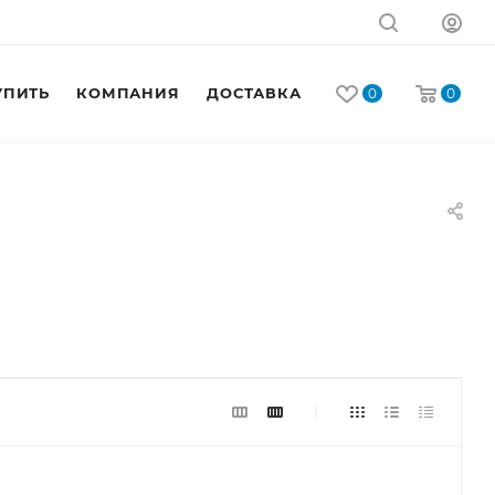
УПИТЬ
КОМПАНИЯ
ДОСТАВКА
КОНТАКТЫ
0
0