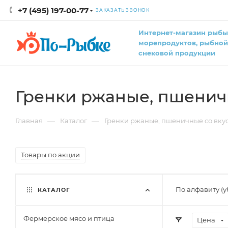
+7 (495) 197-00-77
ЗАКАЗАТЬ ЗВОНОК
Интернет-магазин рыбы
морепродуктов, рыбной
снековой продукции
Гренки ржаные, пшенич
—
—
Главная
Каталог
Гренки ржаные, пшеничные со вку
Товары по акции
По алфавиту (
КАТАЛОГ
Фермерское мясо и птица
Цена