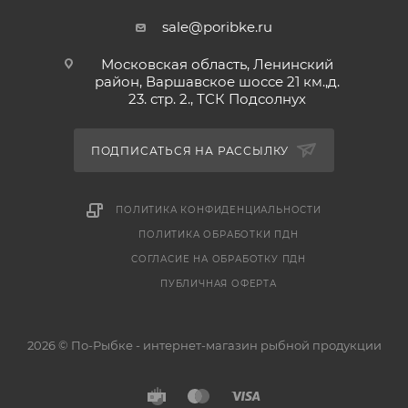
Купить недорого в интернет-магазине "По-Рыбке".
sale@poribke.ru
Московская область, Ленинский
район, Варшавское шоссе 21 км.,д.
23. стр. 2., ТСК Подсолнух
ПОДПИСАТЬСЯ НА РАССЫЛКУ
ПОЛИТИКА КОНФИДЕНЦИАЛЬНОСТИ
ПОЛИТИКА ОБРАБОТКИ ПДН
СОГЛАСИЕ НА ОБРАБОТКУ ПДН
ПУБЛИЧНАЯ ОФЕРТА
2026 © По-Рыбке - интернет-магазин рыбной продукции