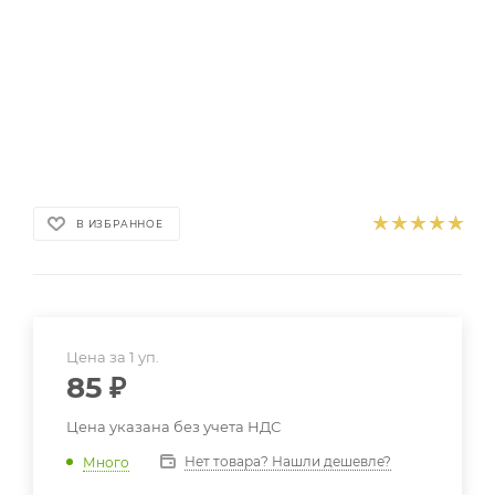
В ИЗБРАННОЕ
Цена за 1 уп.
85
₽
Цена указана без учета НДС
Нет товара? Нашли дешевле?
Много