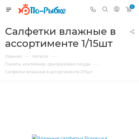
0
Салфетки влажные в
ассортименте 1/15шт
—
—
Главная
Каталог
—
Пакеты, контейнер, одноразовая посуда
Салфетки влажные в ассортименте 1/15шт