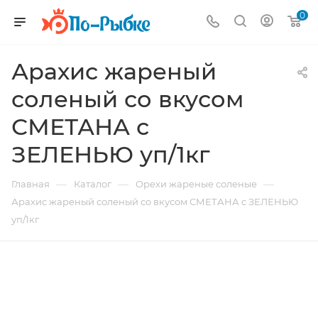
0
Арахис жареный
соленый со вкусом
СМЕТАНА с
ЗЕЛЕНЬЮ уп/1кг
—
—
—
Главная
Каталог
Орехи жареные соленые
Арахис жареный соленый со вкусом СМЕТАНА с ЗЕЛЕНЬЮ
уп/1кг