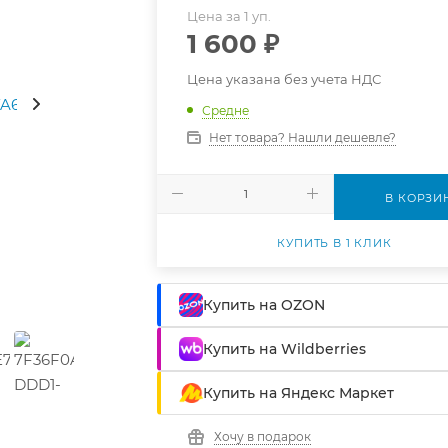
Цена за 1 уп.
1 600
₽
Цена указана без учета НДС
Средне
Нет товара? Нашли дешевле?
В КОРЗИ
КУПИТЬ В 1 КЛИК
Купить на OZON
Купить на Wildberries
Купить на Яндекс Маркет
Хочу в подарок