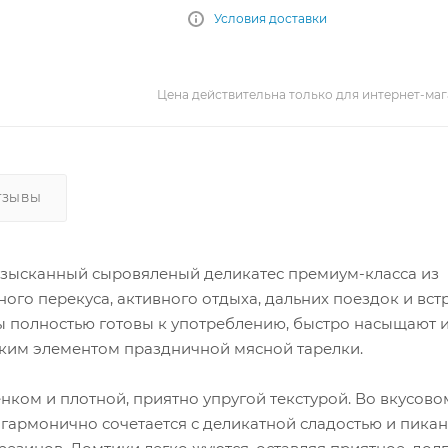
Условия доставки
Цена действительна только для интернет-маг
ТЗЫВЫ
изысканный сыровяленый деликатес премиум-класса из
ого перекуса, активного отдыха, дальних поездок и вст
ны полностью готовы к употреблению, быстро насыщают и
ким элементом праздничной мясной тарелки.
ком и плотной, приятно упругой текстурой. Во вкусово
 гармонично сочетается с деликатной сладостью и пика