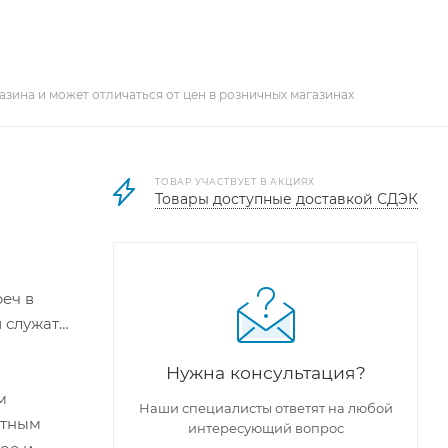
азина и может отличаться от цен в розничных магазинах
ТОВАР УЧАСТВУЕТ В АКЦИЯХ
Товары доступные доставкой СДЭК
реч в
 служат
Нужна консультация?
м
Наши специалисты ответят на любой
нтным
интересующий вопрос