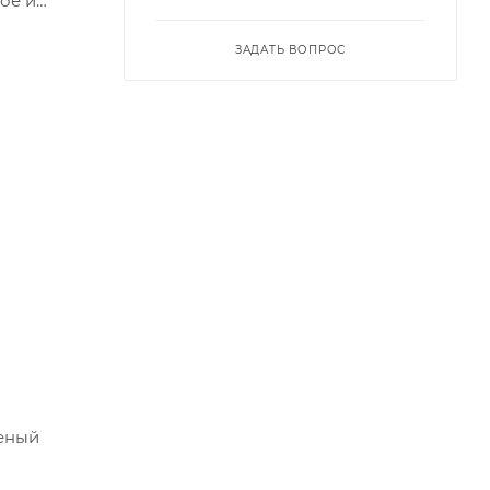
ое и
ЗАДАТЬ ВОПРОС
леный