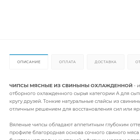
ОПИСАНИЕ
ОПЛАТА
ДОСТАВКА
О
ЧИПСЫ МЯСНЫЕ ИЗ СВИНЫНЫ ОХЛАЖДЕННОЙ
- 
отборного охлажденного сырья категории А для сытн
кругу друзей. Тонкие натуральные слайсы из свини
отличным решением для восстановления сил или яр
Вяленые чипсы обладают аппетитным глубоким оттен
профиле благородная основа сочного свиного мяса