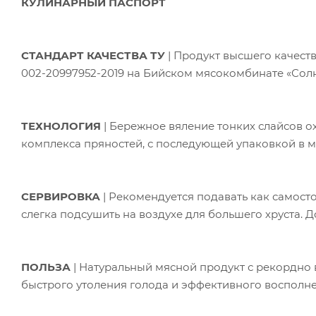
КУЛИНАРНЫЙ ПАСПОРТ
СТАНДАРТ КАЧЕСТВА ТУ
| Продукт высшего качества
002-20997952-2019 на Бийском мясокомбинате «Солн
ТЕХНОЛОГИЯ
| Бережное вяление тонких слайсов 
комплекса пряностей, с последующей упаковкой в 
СЕРВИРОВКА
| Рекомендуется подавать как самост
слегка подсушить на воздухе для большего хруста. 
ПОЛЬЗА
| Натуральный мясной продукт с рекордно
быстрого утоления голода и эффективного восполне