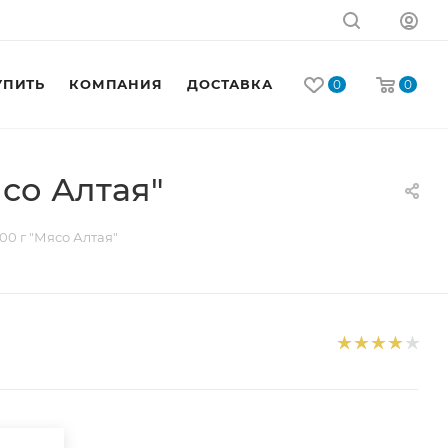
УПИТЬ
КОМПАНИЯ
ДОСТАВКА
КОНТАКТЫ
0
0
со Алтая"
0 г "Мясо Алтая"