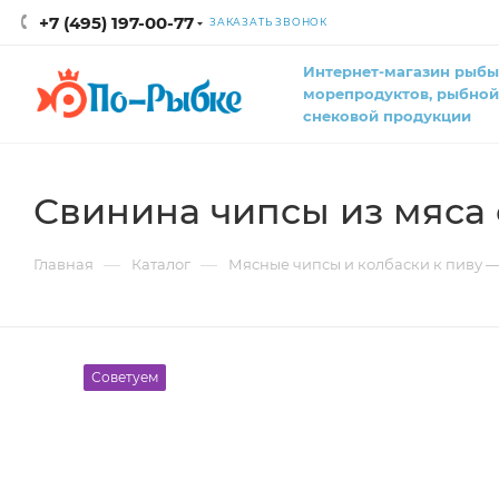
+7 (495) 197-00-77
ЗАКАЗАТЬ ЗВОНОК
Интернет-магазин рыбы
морепродуктов, рыбной
снековой продукции
Свинина чипсы из мяса 
—
—
Главная
Каталог
Мясные чипсы и колбаски к пиву —
Советуем