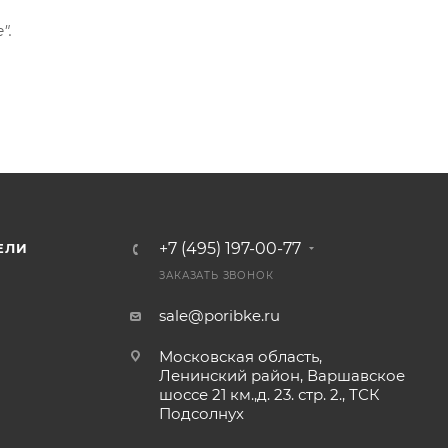
".
+7 (495) 197-00-77
ЕЛИ
ЗАКАЗАТЬ ЗВОНОК
sale@poribke.ru
Московская область,
Ленинский район, Варшавское
шоссе 21 км.,д. 23. стр. 2., ТСК
Подсолнух