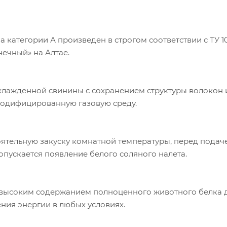
 категории А произведен в строгом соответствии с ТУ 10.
ечный» на Алтае.
охлажденной свинины с сохранением структуры волокон 
модифицированную газовую среду.
оятельную закуску комнатной температуры, перед пода
Допускается появление белого соляного налета.
 высоким содержанием полноценного животного белка 
ния энергии в любых условиях.