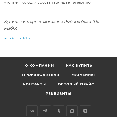
утоляет голод и восстанавливает энергию.
Купить в интернет-магазине Рыбная база "По-
Рыбке".
О КОМПАНИИ
КАК КУПИТЬ
ПРОИЗВОДИТЕЛИ
МАГАЗИНЫ
КОНТАКТЫ
ОПТОВЫЙ ПРАЙС
РЕКВИЗИТЫ