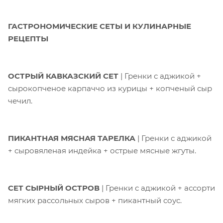
ГАСТРОНОМИЧЕСКИЕ СЕТЫ И КУЛИНАРНЫЕ
РЕЦЕПТЫ
ОСТРЫЙ КАВКАЗСКИЙ СЕТ
| Гренки с аджикой +
сырокопченое карпаччо из курицы + копченый сыр
чечил.
ПИКАНТНАЯ МЯСНАЯ ТАРЕЛКА
| Гренки с аджикой
+ сыровяленая индейка + острые мясные жгуты.
СЕТ СЫРНЫЙ ОСТРОВ
| Гренки с аджикой + ассорти
мягких рассольных сыров + пикантный соус.