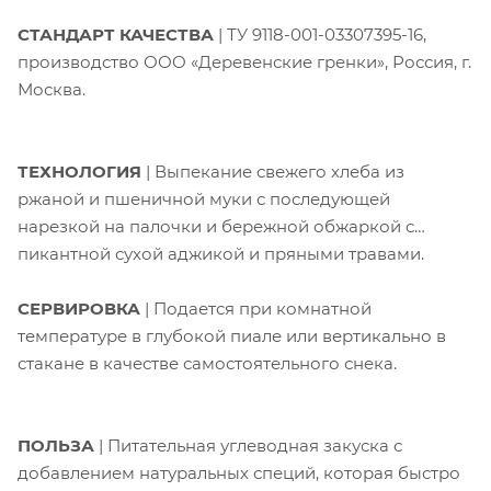
СТАНДАРТ КАЧЕСТВА
| ТУ 9118-001-03307395-16,
производство ООО «Деревенские гренки», Россия, г.
Москва.
ТЕХНОЛОГИЯ
| Выпекание свежего хлеба из
ржаной и пшеничной муки с последующей
нарезкой на палочки и бережной обжаркой с
пикантной сухой аджикой и пряными травами.
СЕРВИРОВКА
| Подается при комнатной
температуре в глубокой пиале или вертикально в
стакане в качестве самостоятельного снека.
ПОЛЬЗА
| Питательная углеводная закуска с
добавлением натуральных специй, которая быстро