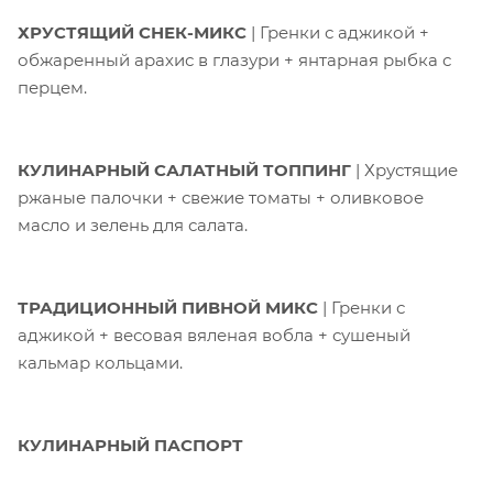
ХРУСТЯЩИЙ СНЕК-МИКС
| Гренки с аджикой +
обжаренный арахис в глазури + янтарная рыбка с
перцем.
КУЛИНАРНЫЙ САЛАТНЫЙ ТОППИНГ
| Хрустящие
ржаные палочки + свежие томаты + оливковое
масло и зелень для салата.
ТРАДИЦИОННЫЙ ПИВНОЙ МИКС
| Гренки с
аджикой + весовая вяленая вобла + сушеный
кальмар кольцами.
КУЛИНАРНЫЙ ПАСПОРТ