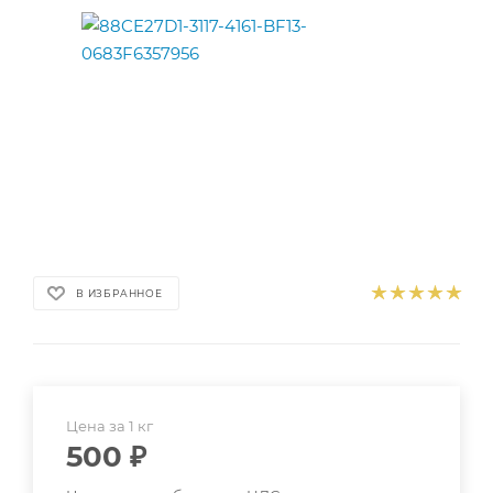
В ИЗБРАННОЕ
Цена за 1 кг
500
₽