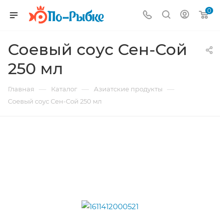
0
Соевый соус Сен-Сой
250 мл
—
—
—
Главная
Каталог
Азиатские продукты
Соевый соус Сен-Сой 250 мл